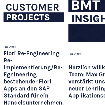
06
.
2025
Fiori Re-Engineering:
06
.
2025
Re-
Implementierung/Re-
Herzlich wil
Egnineering
Team: Max G
bestehender Fiori
verstärkt uns
Apps an den SAP
neuer Lehrlin
Standard für ein
Applikations
Handelsunternehmen.