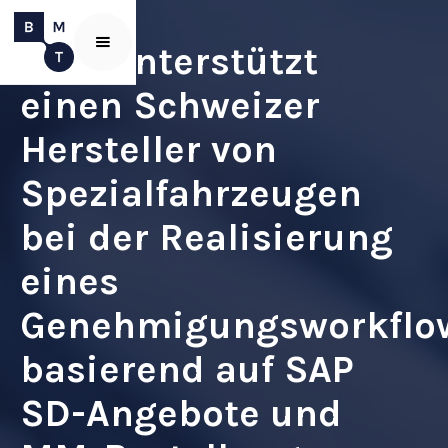
BMT unterstützt
einen Schweizer
Hersteller von
Spezialfahrzeugen
bei der Realisierung
eines
Genehmigungsworkflo
basierend auf SAP
SD-Angebote und