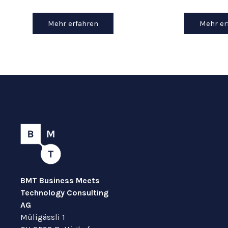
Mehr erfahren
Mehr er
BMT Business Meets
Technology Consulting
AG
Müligässli 1