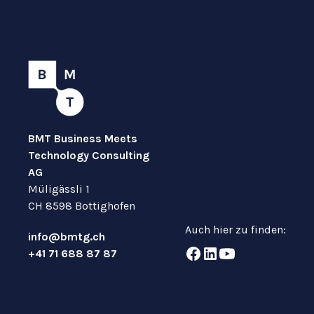
BMT Business Meets
Technology Consulting
AG
Müligässli 1
CH 8598 Bottighofen
Auch hier zu finden:
info@bmtg.ch
+41 71 688 87 87