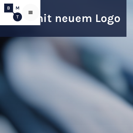
BMT mit neuem Logo